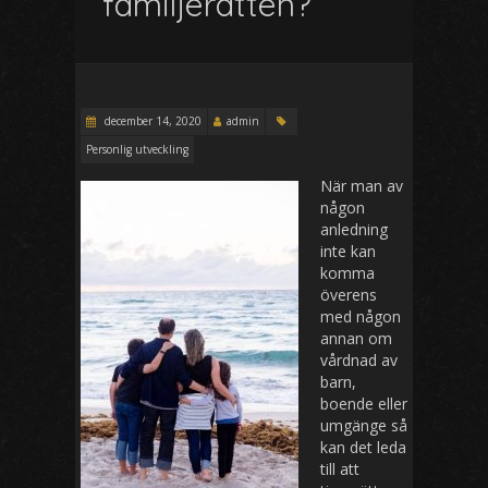
familjerätten?
december 14, 2020
admin
Personlig utveckling
När man av
någon
anledning
inte kan
komma
överens
med någon
annan om
vårdnad av
barn,
boende eller
umgänge så
kan det leda
till att