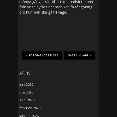
många gånger rätt till ett kostnadsfritt samtal
från vissa byråer där man kan få rådgivning
om hur man ska gå till väga.
FÖREGÅENDE INLÄGG
NÄSTA INLÄGG
ARKIV
juni 2026
maj 2026
april 2026
februari 2026
januari 2026