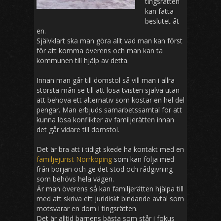
tingsrätten
kan fatta
beslutet åt
en.
Självklart ska man göra allt vad man kan först
för att komma överens och man kan ta
kommunen till hjälp av detta.
Innan man går till domstol så vill man i allra
största mån se till att lösa tvisten själva utan
att behöva ett alternativ som kostar en hel del
pengar. Man erbjuds samarbetssamtal för att
kunna lösa konflikter av familjerätten innan
det går vidare till domstol.
Det är bra att i tidigt skede ha kontakt med en
familjejurist Norrköping
som kan följa med
från början och ge det stöd och rådgivning
som behövs hela vägen.
Är man överens så kan familjerätten hjälpa till
med att skriva ett juridiskt bindande avtal som
motsvarar en dom i tingsrätten.
Det är alltid barnens bästa som står i fokus