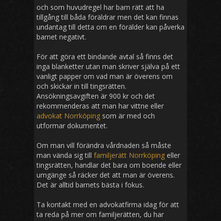
och som huvudregel har barn rätt att ha
tillgång till båda föräldrar men det kan finnas
undantag till detta om en förälder kan påverka
barnet negativt.
För att göra ett bindande avtal så finns det
inga blanketter utan man skriver själva på ett
vanligt papper om vad man är överens om
och skickar in till tingsrätten.
Ansökningsavgiften är 900 kr och det
rekommenderas att man har vittne eller
advokat Norrköping
som är med och
utformar dokumentet.
Om man vill förändra vårdnaden så måste
man vända sig till
familjerätt Norrköping
eller
tingsrätten, handlar det bara om boende eller
umgänge så räcker det att man är överens.
Det är alltid barnets bästa i fokus.
Ta kontakt med en advokatfirma idag för att
ta reda på mer om familjerätten, du har