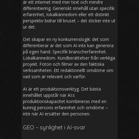
är ett internet med mer text och mindre
differentiering. Generiskt innehåll utan specifik
erfarenhet, lokalkännedom eller ett distinkt
perspektiv bidrar till bruset – det sticker inte ut
ur det.
Det skapar en ny konkurrenslogik: det som
differentierar är det som AI inte kan generera
på egen hand. Specifik branscherfarenhet.
Lokalkännedom. Kundberättelser från verkliga
projekt. Foton och filmer av den faktiska
verksamheten. Ett redaktionellt omdöme om
vad som är relevant och varför.
AI är ett produktionsverktyg. Det bästa
innehållet uppstår när AI:s
produktionskapacitet kombineras med en
kunnig persons erfarenhet och omdöme –
inte när AI ersätter den personen.
GEO – synlighet i AI-svar