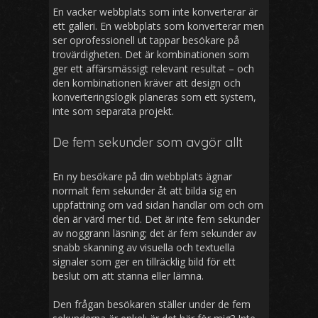
En vacker webbplats som inte konverterar är
ett galleri. En webbplats som konverterar men
ser oprofessionell ut tappar besökare på
trovärdigheten. Det är kombinationen som
ger ett affärsmässigt relevant resultat – och
den kombinationen kräver att design och
konverteringslogik planeras som ett system,
inte som separata projekt.
De fem sekunder som avgör allt
En ny besökare på din webbplats ägnar
normalt fem sekunder åt att bilda sig en
uppfattning om vad sidan handlar om och om
den är värd mer tid. Det är inte fem sekunder
av noggrann läsning; det är fem sekunder av
snabb skanning av visuella och textuella
signaler som ger en tillräcklig bild för ett
beslut om att stanna eller lämna.
Den frågan besökaren ställer under de fem