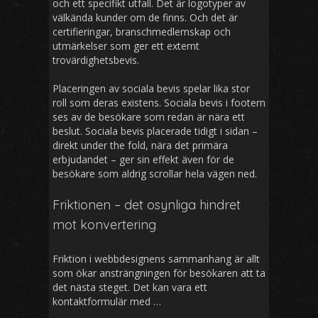
och ett specifikt utfall. Det är logotyper av
välkända kunder om de finns. Och det är
certifieringar, branschmedlemskap och
utmärkelser som ger ett externt
trovärdighetsbevis.
Placeringen av sociala bevis spelar lika stor
roll som deras existens. Sociala bevis i footern
ses av de besökare som redan är nära ett
beslut. Sociala bevis placerade tidigt i sidan –
direkt under the fold, nära det primära
erbjudandet – ger sin effekt även för de
besökare som aldrig scrollar hela vägen ned.
Friktionen – det osynliga hindret
mot konvertering
Friktion i webbdesignens sammanhang är allt
som ökar ansträngningen för besökaren att ta
det nästa steget. Det kan vara ett
kontaktformulär med …