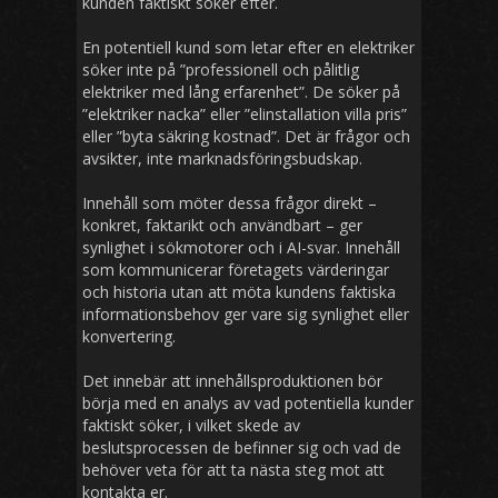
kunden faktiskt söker efter.
En potentiell kund som letar efter en elektriker
söker inte på ”professionell och pålitlig
elektriker med lång erfarenhet”. De söker på
”elektriker nacka” eller ”elinstallation villa pris”
eller ”byta säkring kostnad”. Det är frågor och
avsikter, inte marknadsföringsbudskap.
Innehåll som möter dessa frågor direkt –
konkret, faktarikt och användbart – ger
synlighet i sökmotorer och i AI-svar. Innehåll
som kommunicerar företagets värderingar
och historia utan att möta kundens faktiska
informationsbehov ger vare sig synlighet eller
konvertering.
Det innebär att innehållsproduktionen bör
börja med en analys av vad potentiella kunder
faktiskt söker, i vilket skede av
beslutsprocessen de befinner sig och vad de
behöver veta för att ta nästa steg mot att
kontakta er.