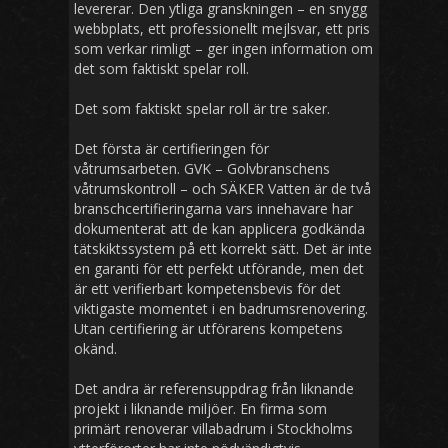
levererar. Den ytliga granskningen – en snygg
webbplats, ett professionellt mejlsvar, ett pris
som verkar rimligt – ger ingen information om
det som faktiskt spelar roll.
Det som faktiskt spelar roll är tre saker.
Det första är certifieringen för
våtrumsarbeten. GVK – Golvbranschens
våtrumskontroll – och SÄKER Vatten är de två
branschcertifieringarna vars innehavare har
dokumenterat att de kan applicera godkända
tätskiktssystem på ett korrekt sätt. Det är inte
en garanti för ett perfekt utförande, men det
är ett verifierbart kompetensbevis för det
viktigaste momentet i en badrumsrenovering.
Utan certifiering är utförarens kompetens
okänd.
Det andra är referensuppdrag från liknande
projekt i liknande miljöer. En firma som
primärt renoverar villabadrum i Stockholms