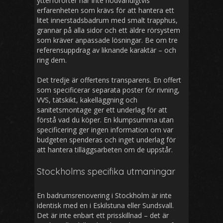
ytterförorter har inte nödvändigtvis
erfarenheten som krävs för att hantera ett
litet innerstadsbadrum med smalt trapphus,
grannar på alla sidor och ett äldre rörsystem
som kräver anpassade lösningar. Be om tre
referensuppdrag av liknande karaktär – och
ring dem.
Det tredje är offertens transparens. En offert
som specificerar separata poster för rivning,
VVS, tätskikt, kakelläggning och
sanitetsmontage ger ett underlag för att
förstå vad du köper. En klumpsumma utan
specificering ger ingen information om var
budgeten spenderas och inget underlag för
att hantera tilläggsarbeten om de uppstår.
Stockholms specifika utmaningar
En badrumsrenovering i Stockholm är inte
identisk med en i Eskilstuna eller Sundsvall.
Det är inte enbart ett prisskillnad – det är