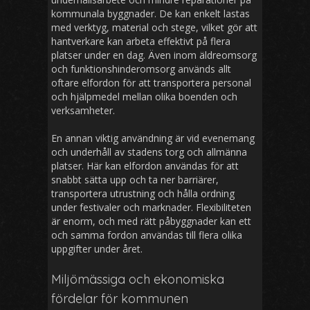
kommunala byggnader. De kan enkelt lastas
med verktyg, material och stege, vilket gör att
hantverkare kan arbeta effektivt på flera
platser under en dag. Även inom äldreomsorg
och funktionshinderomsorg används allt
oftare elfordon för att transportera personal
och hjälpmedel mellan olika boenden och
verksamheter.
En annan viktig användning är vid evenemang
och underhåll av stadens torg och allmänna
platser. Här kan elfordon användas för att
snabbt sätta upp och ta ner barriärer,
transportera utrustning och hålla ordning
under festivaler och marknader. Flexibiliteten
är enorm, och med rätt påbyggnader kan ett
och samma fordon användas till flera olika
uppgifter under året.
Miljömässiga och ekonomiska
fördelar för kommunen