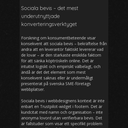
Sociala bevis – det mest
underutnyttjade
konverteringsverktyget
Forskning om konsumentbeteende visar
konsekvent att sociala bevis – bekräftelse från
andra att en leverantör faktiskt levererar vad
de lovar – är den starkaste enskilda faktorn
för att sänka köptröskeln online. Det är
intuitivt logiskt och empiriskt välbelagt, och
ändå är det det element som mest
konsekvent saknas eller är undermåligt
presenterat på svenska SME-företags
webbplatser.
Sociala bevis i webbdesignens kontext är inte
enbart en Trustpilot-widget i footern. Det är
kundcitat med namn och organisation – inte
anonyma lovord utan verifierbara bevis. Det
är fallstudier som visar ett specifikt problem