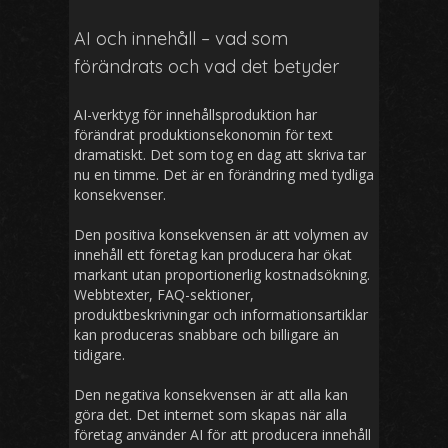
AI och innehåll – vad som
förändrats och vad det betyder
AI-verktyg för innehållsproduktion har
förändrat produktionsekonomin för text
dramatiskt. Det som tog en dag att skriva tar
nu en timme. Det är en förändring med tydliga
konsekvenser.
Den positiva konsekvensen är att volymen av
innehåll ett företag kan producera har ökat
markant utan proportionerlig kostnadsökning.
Webbtexter, FAQ-sektioner,
produktbeskrivningar och informationsartiklar
kan produceras snabbare och billigare än
tidigare.
Den negativa konsekvensen är att alla kan
göra det. Det internet som skapas när alla
företag använder AI för att producera innehåll