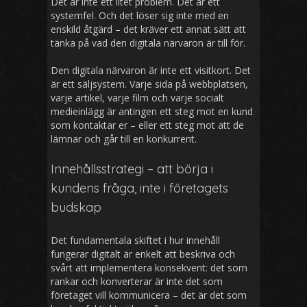
Det är inte ett litet problem. Det är ett
systemfel. Och det löser sig inte med en
enskild åtgärd – det kräver ett annat sätt att
tänka på vad den digitala närvaron är till för.
Den digitala närvaron är inte ett visitkort. Det
är ett säljsystem. Varje sida på webbplatsen,
varje artikel, varje film och varje socialt
medieinlägg är antingen ett steg mot en kund
som kontaktar er – eller ett steg mot att de
lämnar och går till en konkurrent.
Innehållsstrategi – att börja i
kundens fråga, inte i företagets
budskap
Det fundamentala skiftet i hur innehåll
fungerar digitalt är enkelt att beskriva och
svårt att implementera konsekvent: det som
rankar och konverterar är inte det som
företaget vill kommunicera – det är det som