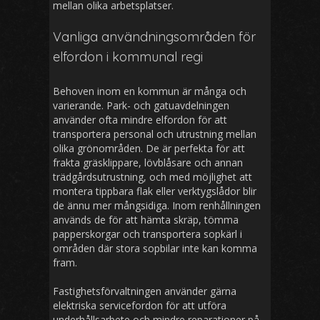
mellan olika arbetsplatser.
Vanliga användningsområden för
elfordon i kommunal regi
Behoven inom en kommun är många och
varierande. Park- och gatuavdelningen
använder ofta mindre elfordon för att
transportera personal och utrustning mellan
olika grönområden. De är perfekta för att
frakta gräsklippare, lövblåsare och annan
trädgårdsutrustning, och med möjlighet att
montera tippbara flak eller verktygslådor blir
de ännu mer mångsidiga. Inom renhållningen
används de för att hämta skräp, tömma
papperskorgar och transportera sopkärl i
områden där stora sopbilar inte kan komma
fram.
Fastighetsförvaltningen använder gärna
elektriska servicefordon för att utföra
underhållsarbete och mindre reparationer på