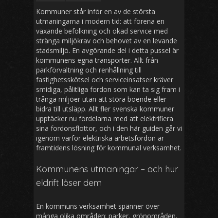
Kommuner står inför en av de största
utmaningarna i modern tid: att förena en
växande befolkning och ökad service med
stränga miljökrav och behovet av en levande
stadsmiljö. En avgörande del i detta pussel är
kommunens egna transporter. Allt från
parkförvaltning och renhållning till
fastighetsskötsel och serviceinsatser kräver
smidiga, pålitliga fordon som kan ta sig fram i
trånga miljöer utan att störa boende eller
bidra till utsläpp. Allt fler svenska kommuner
upptäcker nu fördelarna med att elektrifiera
sina fordonsflottor, och i den här guiden går vi
igenom varför elektriska arbetsfordon är
framtidens lösning för kommunal verksamhet.
Kommunens utmaningar – och hur
eldrift löser dem
En kommuns verksamhet spänner över
många olika områden: parker, grönområden,