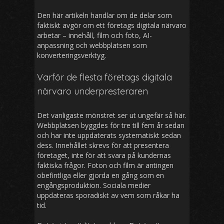
Den här artikeln handlar om de delar som
faktiskt avgör om ett företags digitala närvaro
arbetar – innehåll, film och foto, AI-
anpassning och webbplatsen som
konverteringsverktyg.
Varför de flesta företags digitala
närvaro underpresteraren
Det vanligaste mönstret ser ut ungefär så här.
Webbplatsen byggdes för tre till fem år sedan
och har inte uppdaterats systematiskt sedan
dess. Innehållet skrevs för att presentera
företaget, inte för att svara på kundernas
faktiska frågor. Foton och film är antingen
obefintliga eller gjorda en gång som en
engångsproduktion. Sociala medier
uppdateras sporadiskt av vem som råkar ha
tid.