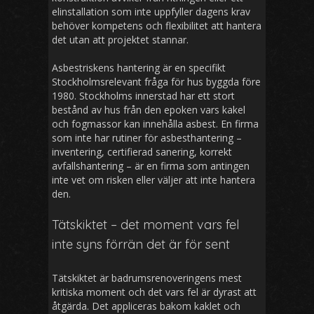
elinstallation som inte uppfyller dagens krav
behöver kompetens och flexibilitet att hantera
det utan att projektet stannar.
Asbestriskens hantering är en specifikt
Stockholmsrelevant fråga för hus byggda före
1980. Stockholms innerstad har ett stort
bestånd av hus från den epoken vars kakel
och fogmassor kan innehålla asbest. En firma
som inte har rutiner för asbesthantering –
inventering, certifierad sanering, korrekt
avfallshantering – är en firma som antingen
inte vet om risken eller väljer att inte hantera
den.
Tätskiktet – det moment vars fel
inte syns förrän det är för sent
Tätskiktet är badrumsrenoveringens mest
kritiska moment och det vars fel är dyrast att
åtgärda. Det appliceras bakom kaklet och