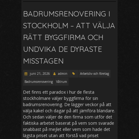
BADRUMSRENOVERING I
STOCKHOLM – ATT VÄLJA
RÄTT BYGGFIRMA OCH
UNDVIKA DE DYRASTE
MISSTAGEN
juni 21, 2026
admin
Arbetsliv och företag
Badrumsrenovering
Våtrum
Det finns ett paradox i hur de flesta
stockholmare väljer byggfirma för sin
badrumsrenovering. De lägger veckor på att
välja kakel och dagar på att jämföra blandare.
Och sedan väljer de den firma som utför det
faktiska arbetet baserat på vem som svarade
snabbast på mejlet eller vem som hade det
lägsta priset utan att förstå vad priset