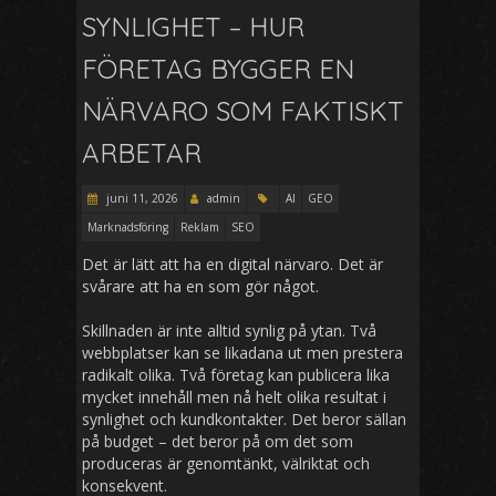
SYNLIGHET – HUR
FÖRETAG BYGGER EN
NÄRVARO SOM FAKTISKT
ARBETAR
juni 11, 2026
admin
AI
GEO
Marknadsföring
Reklam
SEO
Det är lätt att ha en digital närvaro. Det är
svårare att ha en som gör något.
Skillnaden är inte alltid synlig på ytan. Två
webbplatser kan se likadana ut men prestera
radikalt olika. Två företag kan publicera lika
mycket innehåll men nå helt olika resultat i
synlighet och kundkontakter. Det beror sällan
på budget – det beror på om det som
produceras är genomtänkt, välriktat och
konsekvent.