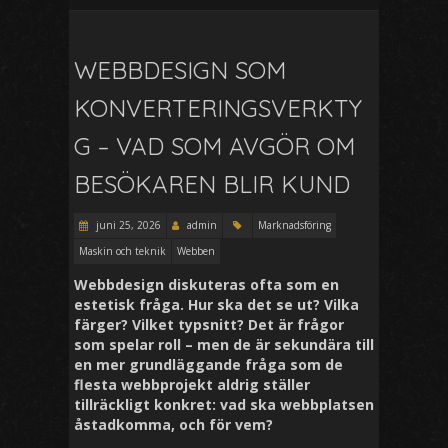
WEBBDESIGN SOM
KONVERTERINGSVERKTY
G – VAD SOM AVGÖR OM
BESÖKAREN BLIR KUND
juni 25, 2026
admin
Marknadsföring
Maskin och teknik
Webben
Webbdesign diskuteras ofta som en
estetisk fråga. Hur ska det se ut? Vilka
färger? Vilket typsnitt? Det är frågor
som spelar roll – men de är sekundära till
en mer grundläggande fråga som de
flesta webbprojekt aldrig ställer
tillräckligt konkret: vad ska webbplatsen
åstadkomma, och för vem?