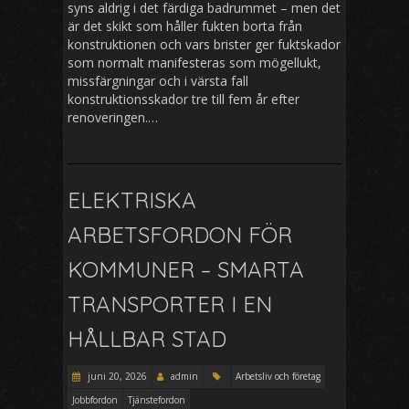
syns aldrig i det färdiga badrummet – men det
är det skikt som håller fukten borta från
konstruktionen och vars brister ger fuktskador
som normalt manifesteras som mögellukt,
missfärgningar och i värsta fall
konstruktionsskador tre till fem år efter
renoveringen.…
ELEKTRISKA
ARBETSFORDON FÖR
KOMMUNER – SMARTA
TRANSPORTER I EN
HÅLLBAR STAD
juni 20, 2026
admin
Arbetsliv och företag
Jobbfordon
Tjänstefordon