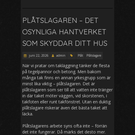
PLÅTSLAGAREN – DET
OSYNLIGA HANTVERKET
SOM SKYDDAR DITT HUS
juni 22, 2026
admin
Plåt
Plåtslagare
När vi pratar om takläggning tänker de flesta
på tegelpannor och betong. Men bakom
många tak finns en annan yrkesgrupp som är
minst lika viktig – plåtslagaren. Det är
plåtslagaren som ser till att vatten inte tränger
in där taket möter väggen, vid skorstenen, i
takfoten eller runt takfönstret. Utan en duktig
plåtslagare riskerar även det bästa taket att
läcka.
Plåtslagarens arbete syns ofta inte – förrän
det inte fungerar. Då märks det desto mer.