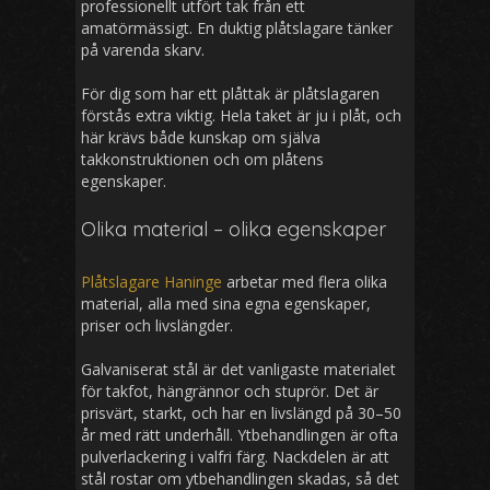
professionellt utfört tak från ett
amatörmässigt. En duktig plåtslagare tänker
på varenda skarv.
För dig som har ett plåttak är plåtslagaren
förstås extra viktig. Hela taket är ju i plåt, och
här krävs både kunskap om själva
takkonstruktionen och om plåtens
egenskaper.
Olika material – olika egenskaper
Plåtslagare Haninge
arbetar med flera olika
material, alla med sina egna egenskaper,
priser och livslängder.
Galvaniserat stål är det vanligaste materialet
för takfot, hängrännor och stuprör. Det är
prisvärt, starkt, och har en livslängd på 30–50
år med rätt underhåll. Ytbehandlingen är ofta
pulverlackering i valfri färg. Nackdelen är att
stål rostar om ytbehandlingen skadas, så det