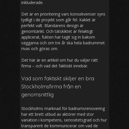
inkluderade.
Det är en prioritering vars konsekvenser syns
tydligt i de projekt som går fel. Kaklet är
perfekt valt. Blandarens design är
genomtänkt. Och tätskiktet är felaktigt
applicerat, fukten har tagit sig in bakom
väggarna och om tre år ska hela badrummet
rivas och göras om.
Det här är en artikel om hur du väljer rätt
firma – och vad det faktiskt innebär.
Vad som faktiskt skiljer en bra
Stockholmsfirma från en
genomsnittlig
Stockholms marknad för badrumsrenovering
har ett brett utbud av aktörer med stor
variation i kompetens, seriositetsgrad och hur
transparent de kommunicerar om vad de