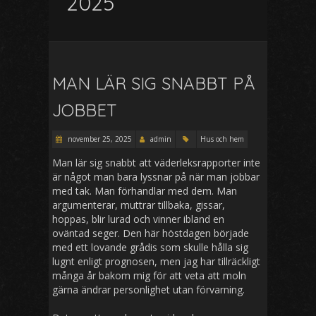
2025
MAN LÄR SIG SNABBT PÅ
JOBBET
november 25, 2025
admin
Hus och hem
Man lär sig snabbt att väderleksrapporter inte
är något man bara lyssnar på när man jobbar
med tak. Man förhandlar med dem. Man
argumenterar, muttrar tillbaka, gissar,
hoppas, blir lurad och vinner ibland en
oväntad seger. Den här höstdagen började
med ett lovande grådis som skulle hålla sig
lugnt enligt prognosen, men jag har tillräckligt
många år bakom mig för att veta att moln
gärna ändrar personlighet utan förvarning.