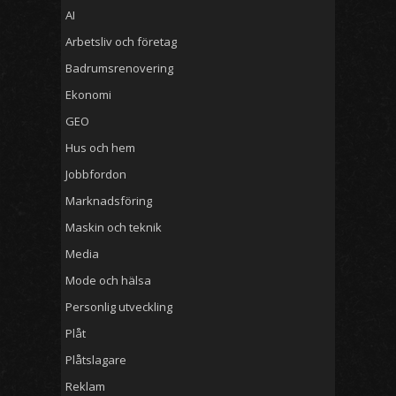
AI
Arbetsliv och företag
Badrumsrenovering
Ekonomi
GEO
Hus och hem
Jobbfordon
Marknadsföring
Maskin och teknik
Media
Mode och hälsa
Personlig utveckling
Plåt
Plåtslagare
Reklam