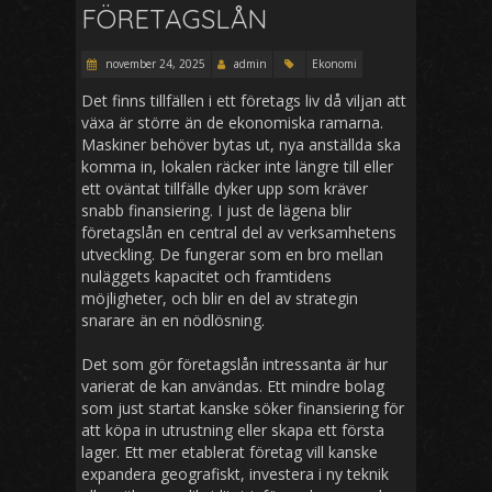
FÖRETAGSLÅN
november 24, 2025
admin
Ekonomi
Det finns tillfällen i ett företags liv då viljan att
växa är större än de ekonomiska ramarna.
Maskiner behöver bytas ut, nya anställda ska
komma in, lokalen räcker inte längre till eller
ett oväntat tillfälle dyker upp som kräver
snabb finansiering. I just de lägena blir
företagslån en central del av verksamhetens
utveckling. De fungerar som en bro mellan
nuläggets kapacitet och framtidens
möjligheter, och blir en del av strategin
snarare än en nödlösning.
Det som gör företagslån intressanta är hur
varierat de kan användas. Ett mindre bolag
som just startat kanske söker finansiering för
att köpa in utrustning eller skapa ett första
lager. Ett mer etablerat företag vill kanske
expandera geografiskt, investera i ny teknik