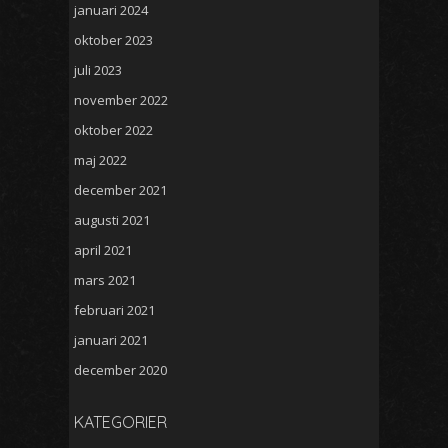
januari 2024
oktober 2023
juli 2023
november 2022
oktober 2022
maj 2022
december 2021
augusti 2021
april 2021
mars 2021
februari 2021
januari 2021
december 2020
KATEGORIER