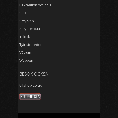
Rekreation och nöje
SEO
Smycken
Smyckesbutik
Teknik
Tjänstefordon
Våtrum
Webben
BESÖK OCKSÅ
trfshop.co.uk