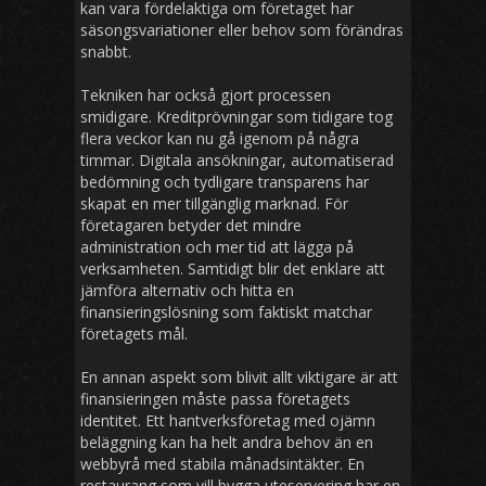
kan vara fördelaktiga om företaget har
säsongsvariationer eller behov som förändras
snabbt.
Tekniken har också gjort processen
smidigare. Kreditprövningar som tidigare tog
flera veckor kan nu gå igenom på några
timmar. Digitala ansökningar, automatiserad
bedömning och tydligare transparens har
skapat en mer tillgänglig marknad. För
företagaren betyder det mindre
administration och mer tid att lägga på
verksamheten. Samtidigt blir det enklare att
jämföra alternativ och hitta en
finansieringslösning som faktiskt matchar
företagets mål.
En annan aspekt som blivit allt viktigare är att
finansieringen måste passa företagets
identitet. Ett hantverksföretag med ojämn
beläggning kan ha helt andra behov än en
webbyrå med stabila månadsintäkter. En
restaurang som vill bygga uteservering har en