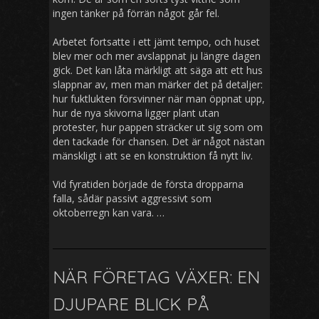
ingen tänker på förrän något går fel.
Arbetet fortsatte i ett jämt tempo, och huset
blev mer och mer avslappnat ju längre dagen
gick. Det kan låta märkligt att säga att ett hus
slappnar av, men man märker det på detaljer:
hur fuktlukten försvinner när man öppnat upp,
hur de nya skivorna ligger plant utan
protester, hur pappen sträcker ut sig som om
den tackade för chansen. Det är något nästan
mänskligt i att se en konstruktion få nytt liv.
Vid fyratiden började de första dropparna
falla, sådär passivt aggressivt som
oktoberregn kan vara. …
NÄR FÖRETAG VÄXER: EN
DJUPARE BLICK PÅ